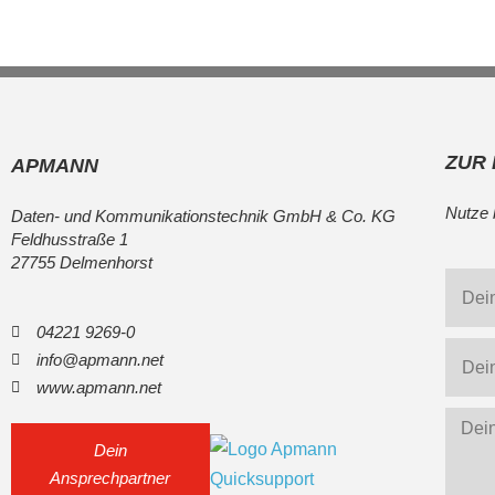
ZUR
APMANN
Nutze 
Daten- und Kommunikationstechnik GmbH & Co. KG
Feldhusstraße 1
27755 Delmenhorst
04221 9269-0
info@apmann.net
www.apmann.net
Dein
Ansprechpartner