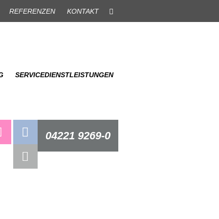
REFERENZEN
KONTAKT
G
SERVICEDIENSTLEISTUNGEN
04221 9269-0