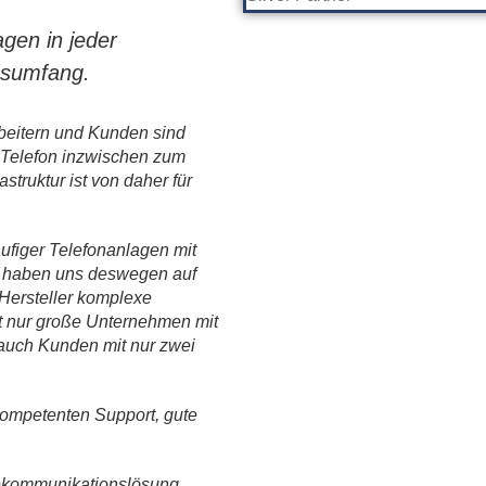
agen in jeder
nsumfang.
beitern und Kunden sind
Telefon inzwischen zum
struktur ist von daher für
figer Telefonanlagen mit
r haben uns deswegen auf
 Hersteller komplexe
t nur große Unternehmen mit
 auch Kunden mit nur zwei
kompetenten Support, gute
lekommunikationslösung