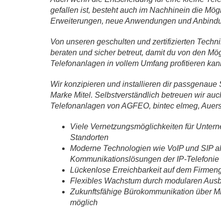
gefallen ist, besteht auch im Nachhinein die Mögl
Erweiterungen, neue Anwendungen und Anbindu
Von unseren geschulten und zertifizierten Techni
beraten und sicher betreut, damit du von den Mö
Telefonanlagen in vollem Umfang profitieren kan
Wir konzipieren und installieren dir passgenaue
Marke Mitel. Selbstverständlich betreuen wir au
Telefonanlagen von AGFEO, bintec elmeg, Auers
Viele Vernetzungsmöglichkeiten für Untern
Standorten
Moderne Technologien wie VoIP und SIP als
Kommunikationslösungen der IP-Telefonie
Lückenlose Erreichbarkeit auf dem Firmen
Flexibles Wachstum durch modularen Aus
Zukunftsfähige Bürokommunikation über Mi
möglich