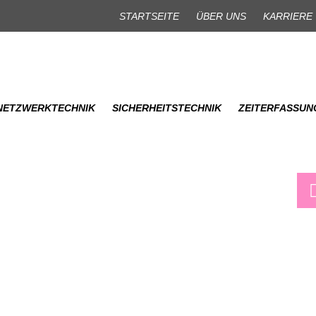
STARTSEITE
ÜBER UNS
KARRIERE
/ NETZWERKTECHNIK
SICHERHEITSTECHNIK
ZEITERFASSUN