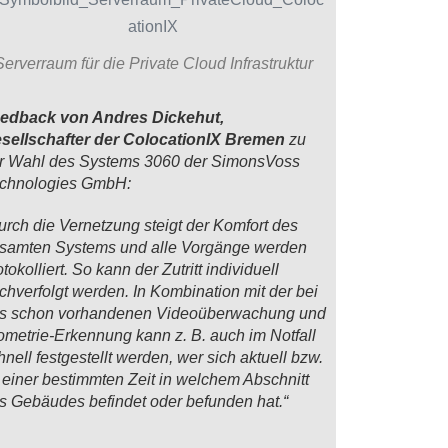
Serverraum für die Private Cloud Infrastruktur
edback von Andres Dickehut,
sellschafter der ColocationIX Bremen
zu
r Wahl des Systems 3060 der SimonsVoss
chnologies GmbH:
urch die Vernetzung steigt der Komfort des
samten Systems und alle Vorgänge werden
otokolliert. So kann der Zutritt individuell
chverfolgt werden. In Kombination mit der bei
s schon vorhandenen Videoüberwachung und
ometrie-Erkennung kann z. B. auch im Notfall
hnell festgestellt werden, wer sich aktuell bzw.
 einer bestimmten Zeit in welchem Abschnitt
s Gebäudes befindet oder befunden hat.“