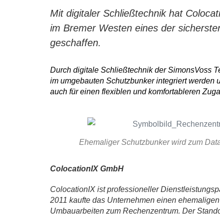
Mit digitaler Schließtechnik hat Colo
im Bremer Westen eines der sicherst
geschaffen.
Durch digitale Schließtechnik der SimonsVoss Te
im umgebauten Schutzbunker integriert werden un
auch für einen flexiblen und komfortableren Zug
Ehemaliger Schutzbunker wird zum Data
ColocationIX GmbH
ColocationIX ist professioneller Dienstleistungsp
2011 kaufte das Unternehmen einen ehemaligen
Umbauarbeiten zum Rechenzentrum. Der Standort