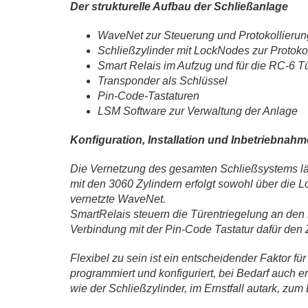
Der strukturelle Aufbau der Schließanlage
WaveNet zur Steuerung und Protokollierun
Schließzylinder mit LockNodes zur Protoko
Smart Relais im Aufzug und für die RC-6 T
Transponder als Schlüssel
Pin-Code-Tastaturen
LSM Software zur Verwaltung der Anlage
Konfiguration, Installation und Inbetriebnah
Die Vernetzung des gesamten Schließsystems l
mit den 3060 Zylindern erfolgt sowohl über die
vernetzte WaveNet.
SmartRelais steuern die Türentriegelung an den
Verbindung mit der Pin-Code Tastatur dafür den Zu
Flexibel zu sein ist ein entscheidender Faktor f
programmiert und konfiguriert, bei Bedarf auch 
wie der Schließzylinder, im Ernstfall autark, z