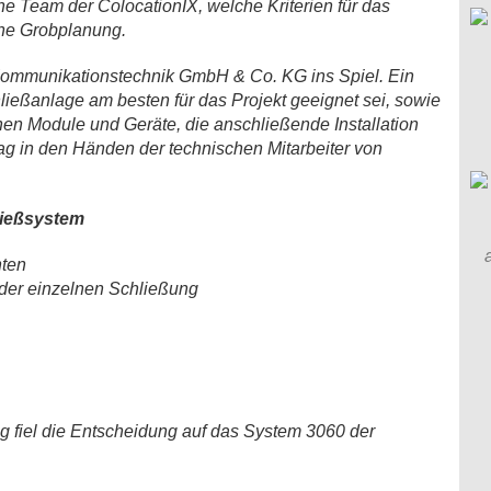
che Team der ColocationIX, welche Kriterien für das
ine Grobplanung.
ommunikationstechnik GmbH & Co. KG ins Spiel. Ein
hließanlage am besten für das Projekt geeignet sei, sowie
hen Module und Geräte, die anschließende Installation
lag in den Händen der technischen Mitarbeiter von
ließsystem
nten
der einzelnen Schließung
ng fiel die Entscheidung auf das System 3060 der