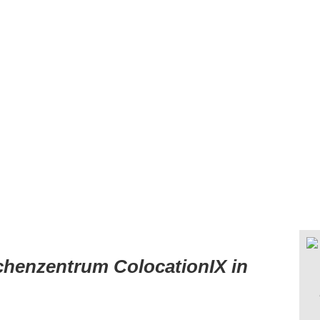
echenzentrum ColocationIX in