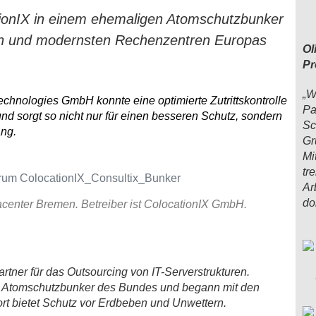
cationIX in einem ehemaligen Atomschutzbunker
en und modernsten Rechenzentren Europas
Ol
Pr
„W
chnologies GmbH konnte eine optimierte Zutrittskontrolle
Pa
d sorgt so nicht nur für einen besseren Schutz, sondern
Sc
ang.
Gr
Mi
tr
Ar
do
center Bremen. Betreiber ist ColocationIX GmbH.
artner für das Outsourcing von IT-Serverstrukturen.
 Atomschutzbunker des Bundes und begann mit den
 bietet Schutz vor Erdbeben und Unwettern.