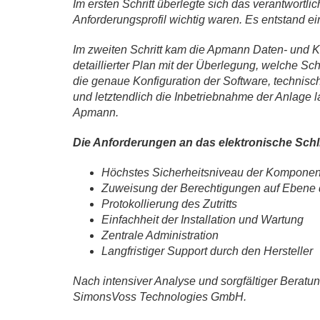
Im ersten Schritt überlegte sich das verantwortli
Anforderungsprofil wichtig waren. Es entstand e
Im zweiten Schritt kam die Apmann
Daten- und K
detaillierter Plan mit der Überlegung, welche Sc
die genaue Konfiguration der Software, technisc
und letztendlich die Inbetriebnahme der Anlage 
Apmann.
Die Anforderungen an das elektronische Sch
Höchstes Sicherheitsniveau der Kompone
Zuweisung der Berechtigungen auf Ebene 
Protokollierung des Zutritts
Einfachheit der Installation und Wartung
Zentrale Administration
Langfristiger Support durch den Hersteller
Nach intensiver Analyse und sorgfältiger Beratu
SimonsVoss Technologies GmbH.