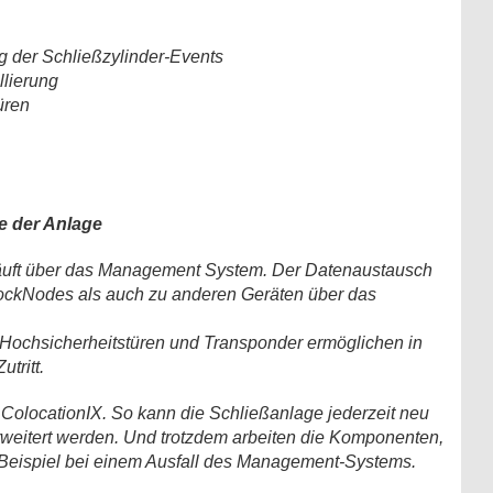
g der Schließzylinder-Events
llierung
üren
me der Anlage
äuft über das Management System. Der Datenaustausch
 LockNodes als auch zu anderen Geräten über das
 Hochsicherheitstüren und Transponder ermöglichen in
tritt.
ür ColocationIX. So kann die Schließanlage jederzeit neu
erweitert werden. Und trotzdem arbeiten die Komponenten,
um Beispiel bei einem Ausfall des Management-Systems.