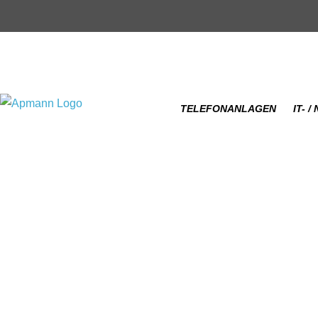
TELEFONANLAGEN
IT- 