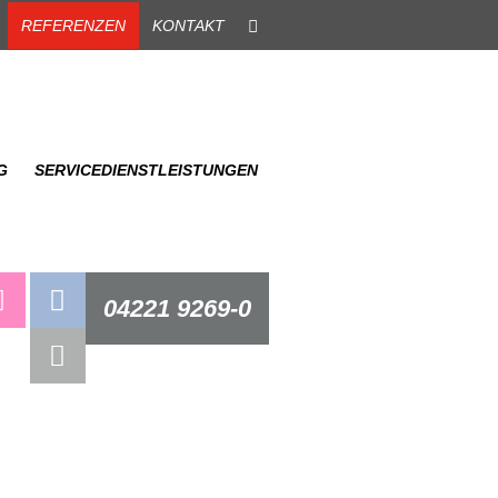
REFERENZEN
KONTAKT
G
SERVICEDIENSTLEISTUNGEN
04221 9269-0