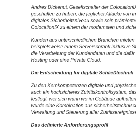
Andres Dickehut, Gesellschafter der Colocation
geschaffen zu haben, die jeglicher Attacke von 
digitales Sicherheitsniveau sowie sein prämiert
ColocationIX zu einem der modernsten und sich
Kunden aus unterschiedlichen
Branchen mieten f
beispielsweise einem Serverschrank inklusive St
die Verarbeitung der Kundendaten und die dafür 
Hosting oder eine Private Cloud.
Die Entscheidung
für digitale Schließtechnik
Zu den Kernkompetenzen
digitale und physisch
auch ein hochsicheres Zutrittskontrollsystem, d
festlegt, wer sich wann wo im Gebäude aufhalten 
wurde eine Kombination aus sicherheitstechnis
Verwaltung und Steuerung aller Zutrittsereigniss
Das definierte Anforderungsprofil