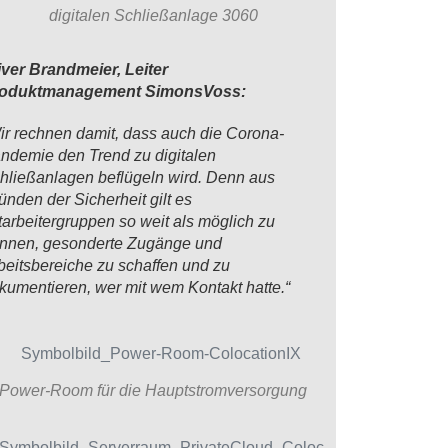
digitalen Schließanlage 3060
iver Brandmeier, Leiter
oduktmanagement SimonsVoss:
ir rechnen damit, dass auch die Corona-
ndemie den Trend zu digitalen
hließanlagen beflügeln wird. Denn aus
ünden der Sicherheit gilt es
tarbeitergruppen so weit als möglich zu
ennen, gesonderte Zugänge und
beitsbereiche zu schaffen und zu
kumentieren, wer mit wem Kontakt hatte.“
Power-Room für die Hauptstromversorgung