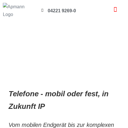
04221 9269-0
APMANN – DIENSTLEISTER FÜR T
Telefone - mobil oder fest, in
Zukunft IP
Vom mobilen Endgerät bis zur komplexen